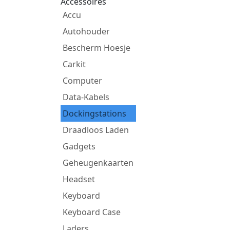
Accessoires
Accu
Autohouder
Bescherm Hoesje
Carkit
Computer
Data-Kabels
Dockingstations
Draadloos Laden
Gadgets
Geheugenkaarten
Headset
Keyboard
Keyboard Case
Laders