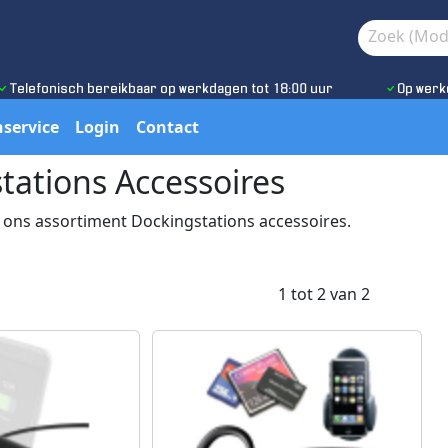
Telefonisch bereikbaar op werkdagen tot 18:00 uur
Op werk
service
Login
Contact
tations Accessoires
 ons assortiment Dockingstations accessoires.
1 tot 2 van 2