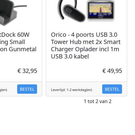
ltDock 60W
Orico - 4 poorts USB 3.0
ing Small
Tower Hub met 2x Smart
ion Gunmetal
Charger Oplader incl 1m
USB 3.0 kabel
€ 32,95
€ 49,95
BESTEL
BESTEL
g(en)
Levertijd: 1-2 werkdag(en)
1 tot 2 van 2