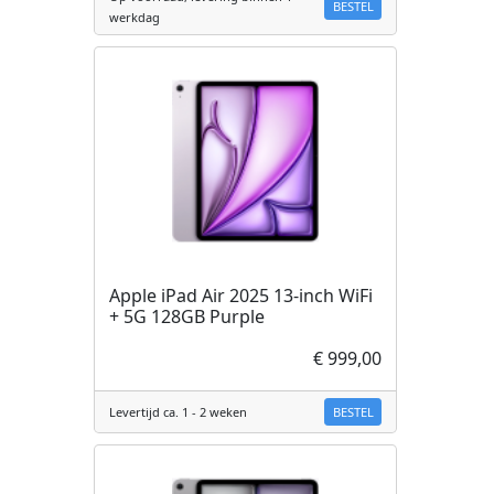
BESTEL
werkdag
Apple iPad Air 2025 13-inch WiFi
+ 5G 128GB Purple
€ 999,00
BESTEL
Levertijd ca. 1 - 2 weken