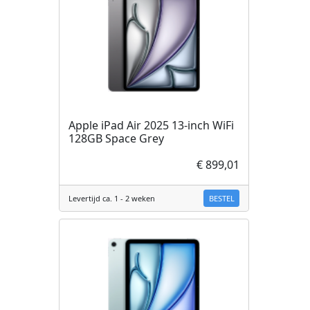
Apple iPad Air 2025 13-inch WiFi
128GB Space Grey
€ 899,01
BESTEL
Levertijd ca. 1 - 2 weken