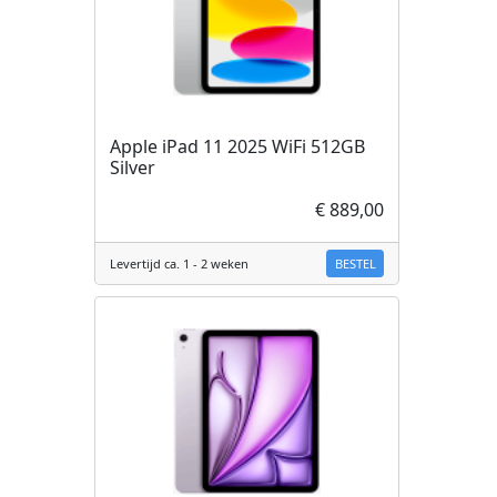
Apple iPad 11 2025 WiFi 512GB
Silver
€ 889,00
BESTEL
Levertijd ca. 1 - 2 weken