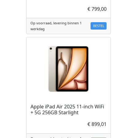
€ 799,00
Op voorraad, levering binnen 1
BESTEL
werkdag
Apple iPad Air 2025 11-inch WiFi
+ 5G 256GB Starlight
€ 899,01