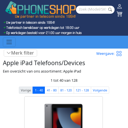
Uw partner in telecom sinds 1994!
Uw partner in telecom sinds 1994!
Telefonisch bereikbaar op werkdagen tot 18:00 uur
Op werkdagen besteld voor 21:00 uur morgen in huis
Merk filter
Weergave:
Apple iPad Telefoons/Devices
Een overzicht van ons assortiment: Apple iPad
1 tot 40 van 128
Vorige
1 - 40
41 - 80
81 - 120
121 - 128
Volgende