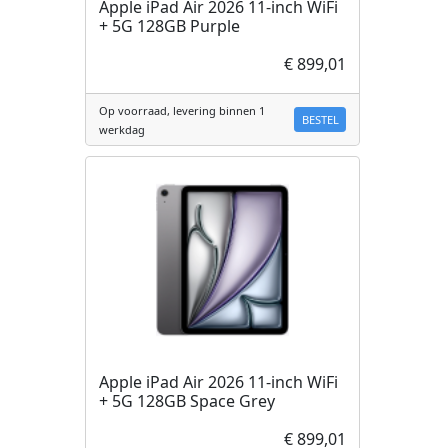
Apple iPad Air 2026 11-inch WiFi
+ 5G 128GB Purple
€ 899,01
Op voorraad, levering binnen 1
BESTEL
werkdag
Apple iPad Air 2026 11-inch WiFi
+ 5G 128GB Space Grey
€ 899,01